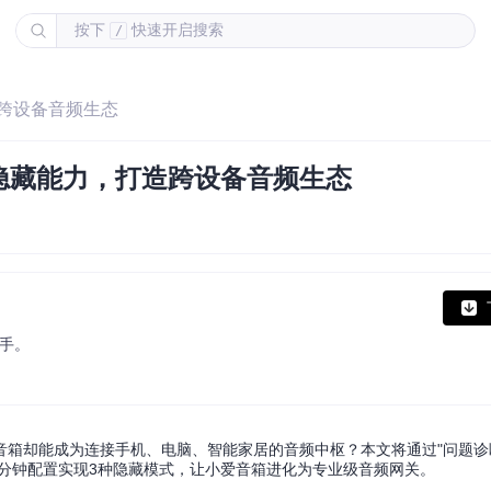
按下
快速开启搜索
/
造跨设备音频生态
隐藏能力，打造跨设备音频生态
助手。
箱却能成为连接手机、电脑、智能家居的音频中枢？本文将通过"问题诊断
5分钟配置实现3种隐藏模式，让小爱音箱进化为专业级音频网关。