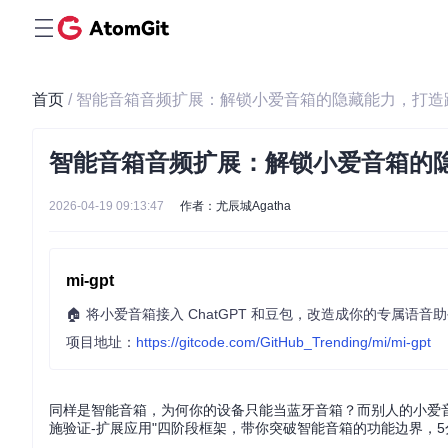
首页
/ 智能音箱音频扩展：解锁小爱音箱的隐藏能力，打
智能音箱音频扩展：解锁小爱音箱的
2026-04-19 09:13:47
作者：尤辰城Agatha
mi-gpt
🏠 将小爱音箱接入 ChatGPT 和豆包，改造成你的专属语音
项目地址：
https://gitcode.com/GitHub_Trending/mi/mi-gpt
同样是智能音箱，为何你的设备只能当蓝牙音箱？而别人的小爱音
施验证-扩展应用"四阶段框架，带你突破智能音箱的功能边界，