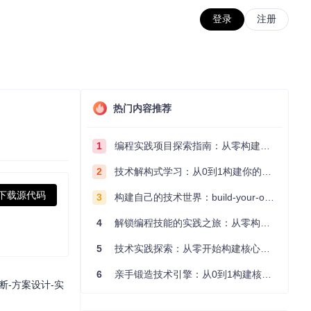
登录
注册
热门内容推荐
1
编程实践项目探索指南：从零构建技术能力体系
2
技术解构式学习：从0到1构建你的编程知识体系
下载源代码
3
构建自己的技术世界：build-your-own-x项目的实践探索指南
4
解锁编程技能的实践之旅：从零构建你的技术世界
5
技术实践探索：从零开始构建核心系统的实践指南
6
亲手锻造技术引擎：从0到1构建核心系统的实践指南
-方案设计-实