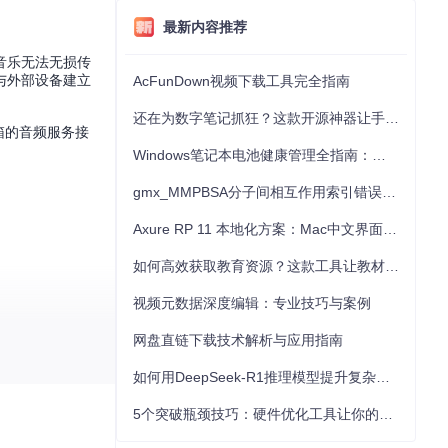
最新内容推荐
音乐无法无损传
与外部设备建立
AcFunDown视频下载工具完全指南
还在为数字笔记抓狂？这款开源神器让手写批注效率提升300%
箱的音频服务接
Windows笔记本电池健康管理全指南：从根源解决电池损耗问题
gmx_MMPBSA分子间相互作用索引错误的深度诊断与解决
Axure RP 11 本地化方案：Mac中文界面优化与原型设计工具汉化全指南
如何高效获取教育资源？这款工具让教材下载效率提升80%
视频元数据深度编辑：专业技巧与案例
网盘直链下载技术解析与应用指南
如何用DeepSeek-R1推理模型提升复杂任务解决能力：完整指南
5个突破瓶颈技巧：硬件优化工具让你的电脑性能提升30%