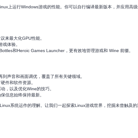
了在Linux上运行Windows游戏的性能。你可以自行编译最新版本，并应用
建议来最大化GPU性能。
游戏体验。
tles和Heroic Games Launcher，更有效地管理游戏和 Wine 前缀。
，再到声音和画面调优，覆盖了所有关键领域。
有硬件和软件资源。
动，以及优化Wine的技巧。
确保信息始终保持最新。
Linux系统运作的理解。让我们一起探索Linux游戏世界，挖掘未曾触及