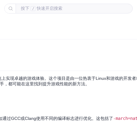
按下
快速开启搜索
/
x系统上实现卓越的游戏体验。这个项目是由一位热衷于Linux和游戏的开发
是老手，都可能在这里找到提升游戏性能的新方法。
通过GCC或Clang使用不同的编译标志进行优化。这包括了
-march=na