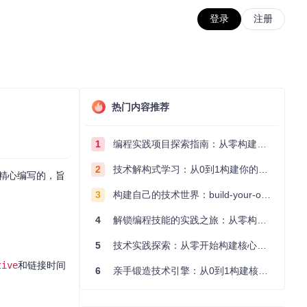
登录
注册
热门内容推荐
1
编程实践项目探索指南：从零构建技术能力体系
2
技术解构式学习：从0到1构建你的编程知识体系
者精心编写的，旨
3
构建自己的技术世界：build-your-own-x项目的实践探索指南
4
解锁编程技能的实践之旅：从零构建你的技术世界
5
技术实践探索：从零开始构建核心系统的实践指南
tive
和链接时间
6
亲手锻造技术引擎：从0到1构建核心系统的实践指南