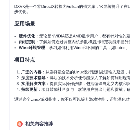
DXVK是一个将DirectX转换为Vulkan的强大库，它显著提升
步优化。
应用场景
硬件优化
：无论是NVIDIA还是AMD显卡用户，都有针对性的
内核定制
：了解如何通过调整内核参数和启用特定功能来提升
Wine环境管理
：学习如何利用Wine和不同的工具，如Lutris、Bot
项目特点
广泛的内容
：从选择最合适的Linux发行版到处理输入延迟
深度技术指导
：详尽的技术分析使你能深入了解如何利用现
实用解决方案
：提供实际操作步骤，包括编译自定义内核和驱
持续更新
：项目鼓励社区参与，欢迎用户提出问题和贡献，
通过这个Linux游戏指南，你不仅可以提升游戏性能，还能深化对
相关内容推荐