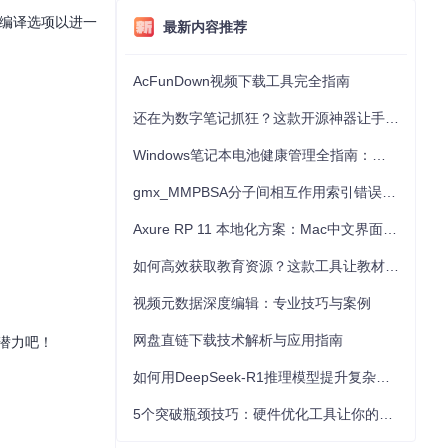
高级编译选项以进一
最新内容推荐
AcFunDown视频下载工具完全指南
还在为数字笔记抓狂？这款开源神器让手写批注效率提升300%
Windows笔记本电池健康管理全指南：从根源解决电池损耗问题
gmx_MMPBSA分子间相互作用索引错误的深度诊断与解决
Axure RP 11 本地化方案：Mac中文界面优化与原型设计工具汉化全指南
如何高效获取教育资源？这款工具让教材下载效率提升80%
视频元数据深度编辑：专业技巧与案例
网盘直链下载技术解析与应用指南
的潜力吧！
如何用DeepSeek-R1推理模型提升复杂任务解决能力：完整指南
5个突破瓶颈技巧：硬件优化工具让你的电脑性能提升30%