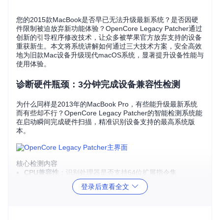
您的2015款MacBook是否早已无法升级最新系统？是否因硬
件限制被迫放弃新功能体验？OpenCore Legacy Patcher通过
创新的引导程序修改技术，让众多被苹果官方放弃支持的设备
重获新生。本文将系统讲解如何通过三大技术方案，安全高效
地为旧款Mac设备升级现代macOS系统，显著提升设备性能与
使用体验。
诊断硬件瓶颈：3分钟完成设备兼容性检测
为什么同样是2013年的MacBook Pro，有些能升级最新系统
而有些却不行？OpenCore Legacy Patcher的智能检测系统能
在启动瞬间完成硬件扫描，精准识别设备支持的最高系统版
本。
核心检测内容
CPU兼容性
：识别处理器是否支持64位扩展指令集
显卡型号
：判断GPU是否可通过补丁实现Metal支持
登录后查看全文
硬件限制
：检测Wi-Fi、蓝牙等组件的驱动适配情况
程序员实测案例
2014款Mac mini（Model A1347）通过检测发现：