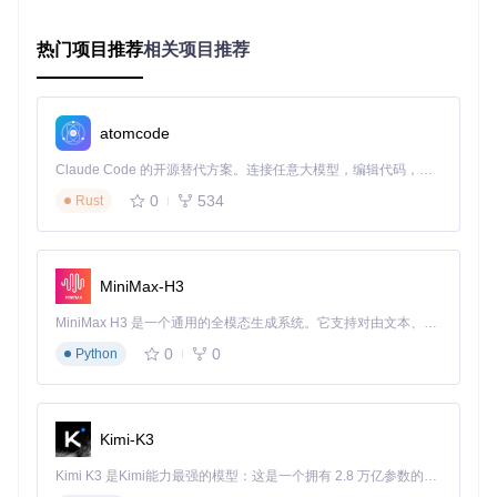
热门项目推荐
相关项目推荐
✅
检查点
：运行
uv run ./main.py
，出现功能选择菜单即表
示环境准备完成。
终端交互模式批量采集界面
atomcode
执行阶段：账号解析与链接生成
Claude Code 的开源替代方案。连接任意大模型，编辑代码，运行命令，自动验证 — 全自动执行。用 Rust 构建，极致性能。 ｜ An open-source alternative to Claude Code. Connect any LLM, edit code, run commands, and verify changes — autonomously. Built in Rust for speed. Get Started
0
534
🔍
关键参数获取
Rust
访问目标账号主页，复制URL（如https://www.tiktok.com/
@username）
MiniMax-H3
在终端交互模式中选择"批量下载账号作品(TikTok)"
粘贴URL并获取sec_user_id
MiniMax H3 是一个通用的全模态生成系统。它支持对由文本、图像、视频和音频组成的多模态上下文进行统一理解，并能生成分辨率高达 2K、时长可达 15 秒的带原生立体声音频的视频。得益于面向任务泛化的系统设计，H3 在预训练阶段就已具备广泛的多模态上下文理解与生成能力，能够出色地执行复杂的多模态指令。
⚙️
核心代码示例
0
0
Python
from
 src.interface.account_tiktok 
import
 AccountTikTok

account = AccountTikTok(params, sec_user_id=
"获取到的ID"
, 
Kimi-K3
response, _, _ = 
await
 account.run(single_page=
False
Kimi K3 是Kimi能力最强的模型：这是一个拥有 2.8 万亿参数的混合专家（MoE）模型，具备原生视觉理解能力，并支持 100 万 token 的上下文窗口。
✅
检查点
：终端显示"获取作品列表成功"，并列出视频ID数