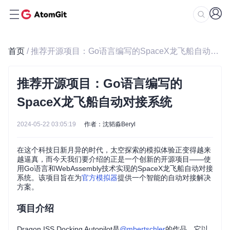
首页
/ 推荐开源项目：Go语言编写的SpaceX龙飞船自动对接系统
推荐开源项目：Go语言编写的
SpaceX龙飞船自动对接系统
2024-05-22 03:05:19
作者：沈韬淼Beryl
在这个科技日新月异的时代，太空探索的模拟体验正变得越来
越逼真，而今天我们要介绍的正是一个创新的开源项目——使
用Go语言和WebAssembly技术实现的SpaceX龙飞船自动对接
系统。该项目旨在为
官方模拟器
提供一个智能的自动对接解决
方案。
项目介绍
Dragon ISS Docking Autopilot是
@mbertschler
的作品，它以