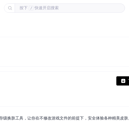
按下
快速开启搜索
/
的内存级换肤工具，让你在不修改游戏文件的前提下，安全体验各种精美皮