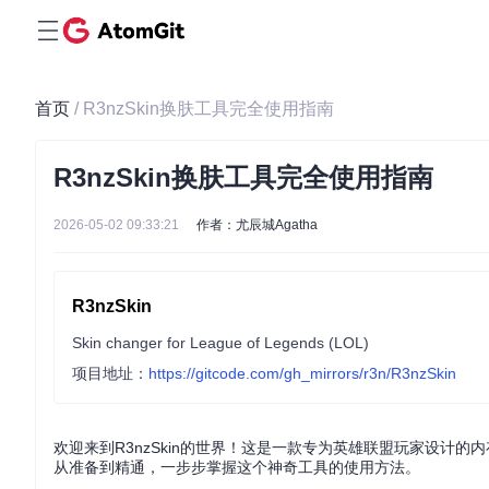
首页
/ R3nzSkin换肤工具完全使用指南
R3nzSkin换肤工具完全使用指南
2026-05-02 09:33:21
作者：尤辰城Agatha
R3nzSkin
Skin changer for League of Legends (LOL)
项目地址：
https://gitcode.com/gh_mirrors/r3n/R3nzSkin
欢迎来到R3nzSkin的世界！这是一款专为英雄联盟玩家设计
从准备到精通，一步步掌握这个神奇工具的使用方法。