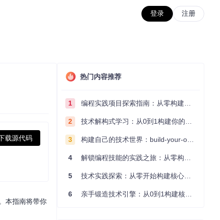
登录
注册
热门内容推荐
1
编程实践项目探索指南：从零构建技术能力体系
2
技术解构式学习：从0到1构建你的编程知识体系
下载源代码
3
构建自己的技术世界：build-your-own-x项目的实践探索指南
4
解锁编程技能的实践之旅：从零构建你的技术世界
5
技术实践探索：从零开始构建核心系统的实践指南
6
亲手锻造技术引擎：从0到1构建核心系统的实践指南
肤。本指南将带你