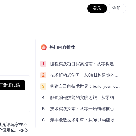
登录
注册
热门内容推荐
1
编程实践项目探索指南：从零构建技术能力体系
2
技术解构式学习：从0到1构建你的编程知识体系
下载源代码
3
构建自己的技术世界：build-your-own-x项目的实践探索指南
4
解锁编程技能的实践之旅：从零构建你的技术世界
5
技术实践探索：从零开始构建核心系统的实践指南
6
亲手锻造技术引擎：从0到1构建核心系统的实践指南
工具允许玩家在不
价值定位、核心