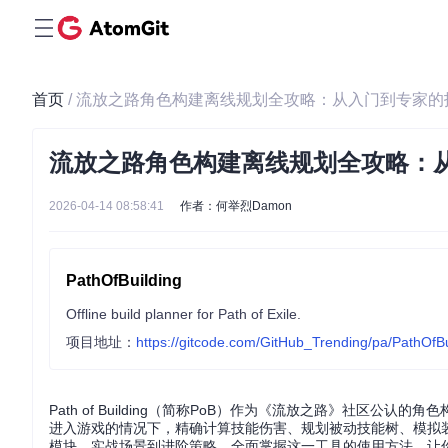
首页
/ 流放之路角色构建离线规划全攻略：从入门到专家
流放之路角色构建离线规划全攻略：
2026-04-14 08:58:41
作者：何举烈Damon
PathOfBuilding
Offline build planner for Path of Exile.
项目地址：
https://gitcode.com/GitHub_Trending/pa/PathOfBu
Path of Building（简称PoB）作为《流放之路》社
进入游戏的情况下，精确计算技能伤害、规划被动技能树、模拟
模块、实战场景到进阶策略，全面掌握这一工具的使用方法，让