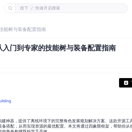
按下
快速开启搜索
/
的技能树与装备配置指南
从入门到专家的技能树与装备配置指南
ilding
区公认的角色构建神器，提供了离线环境下的完整角色发展规划解决方案。这款开源
装备搭配，从而实现资源的最优配置。本文将通过四象限框架，帮助你从
你的角色构建既科学又高效。