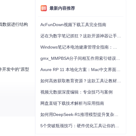
最新内容推荐
游戏数据进行结构
AcFunDown视频下载工具完全指南
还在为数字笔记抓狂？这款开源神器让手写批注效率提升300%
Windows笔记本电池健康管理全指南：从根源解决电池损耗问题
gmx_MMPBSA分子间相互作用索引错误的深度诊断与解决
件开发中的"原型
Axure RP 11 本地化方案：Mac中文界面优化与原型设计工具汉化全指南
如何高效获取教育资源？这款工具让教材下载效率提升80%
视频元数据深度编辑：专业技巧与案例
网盘直链下载技术解析与应用指南
如何用DeepSeek-R1推理模型提升复杂任务解决能力：完整指南
类似"代码重
5个突破瓶颈技巧：硬件优化工具让你的电脑性能提升30%