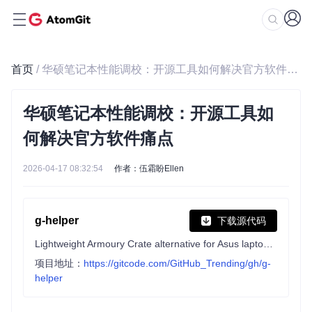
首页
/ 华硕笔记本性能调校：开源工具如何解决官方软件痛点
华硕笔记本性能调校：开源工具如
何解决官方软件痛点
2026-04-17 08:32:54
作者：伍霜盼Ellen
g-helper
下载源代码
Lightweight Armoury Crate alternative for Asus laptops with nearly the same functionality. Works with ROG Zephyrus, Flow, TUF, Strix, Scar, ProArt, Vivobook, Zenbook, Expertbook, ROG Ally, and many more.
项目地址：
https://gitcode.com/GitHub_Trending/gh/g-
helper