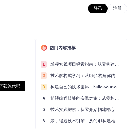
登录
注册
热门内容推荐
1
编程实践项目探索指南：从零构建技术能力体系
2
技术解构式学习：从0到1构建你的编程知识体系
下载源代码
3
构建自己的技术世界：build-your-own-x项目的实践探索指南
4
解锁编程技能的实践之旅：从零构建你的技术世界
5
技术实践探索：从零开始构建核心系统的实践指南
6
亲手锻造技术引擎：从0到1构建核心系统的实践指南