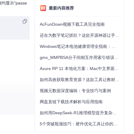
显示"passe
最新内容推荐
AcFunDown视频下载工具完全指南
还在为数字笔记抓狂？这款开源神器让手写批注效率提升300%
Windows笔记本电池健康管理全指南：从根源解决电池损耗问题
gmx_MMPBSA分子间相互作用索引错误的深度诊断与解决
Axure RP 11 本地化方案：Mac中文界面优化与原型设计工具汉化全指南
如何高效获取教育资源？这款工具让教材下载效率提升80%
视频元数据深度编辑：专业技巧与案例
网盘直链下载技术解析与应用指南
如何用DeepSeek-R1推理模型提升复杂任务解决能力：完整指南
5个突破瓶颈技巧：硬件优化工具让你的电脑性能提升30%