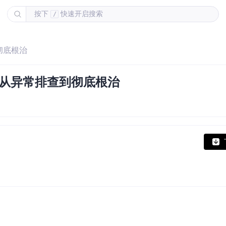
按下
快速开启搜索
/
彻底根治
南：从异常排查到彻底根治