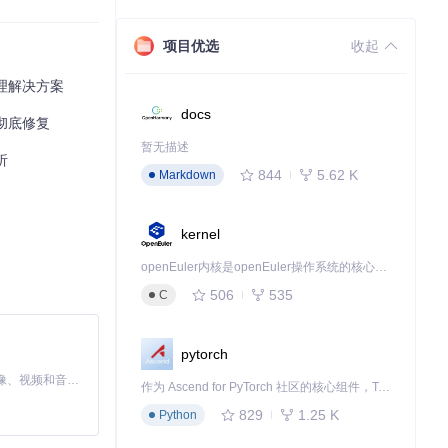
组销毁检查机制直
项目优选
收起
清理解决方案
但在多节点模式
docs
彻底修复
暂无描述
销毁，导致操作
析
844
5.62 K
Markdown
kernel
openEuler内核是openEuler操作系统的核心，既是系统性能与稳定性的基石，也是连接处理器、设备与服务的桥梁。
506
535
C
pytorch
MiniMax H3 是一个通用的全模态生成系统。它支持对由文本、图像、视频和音频组成的多模态上下文进行统一理解，并能生成分辨率高达 2K、时长可达 15 秒的带原生立体声音频的视频。得益于面向任务泛化的系统设计，H3 在预训练阶段就已具备广泛的多模态上下文理解与生成能力，能够出色地执行复杂的多模态指令。
作为 Ascend for PyTorch 社区的核心组件，TorchNPU 是昇腾专为 PyTorch 打造的深度学习适配插件，使 PyTorch 框架能够直接调用昇腾 NPU，为开发者提供昇腾 AI 处理器的超强算力。
829
1.25 K
Python