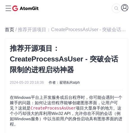
首页
/ 推荐开源项目：CreateProcessAsUser - 突破会话限制的进程启动神器
推荐开源项目：
CreateProcessAsUser - 突破会话
限制的进程启动神器
2024-05-20 20:16:36
作者：翟萌耘Ralph
在Windows平台上开发服务或后台程序时，你可能会遇到一个
棘手的问题：如何让这些程序能够创建图形界面，让用户可
见？这就是
CreateProcessAsUser
项目大显身手的地方。这
个小巧却强大的库利用Win32 API，允许你在不同的会话（例
如Windows服务）中以当前用户的身份启动具有图形界面的进
程。