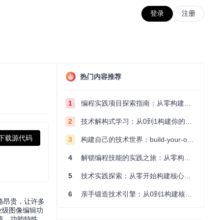
登录
注册
热门内容推荐
1
编程实践项目探索指南：从零构建技术能力体系
2
技术解构式学习：从0到1构建你的编程知识体系
下载源代码
3
构建自己的技术世界：build-your-own-x项目的实践探索指南
4
解锁编程技能的实践之旅：从零构建你的技术世界
5
技术实践探索：从零开始构建核心系统的实践指南
6
亲手锻造技术引擎：从0到1构建核心系统的实践指南
格昂贵，让许多
专业级图像编辑功
值、功能特性、