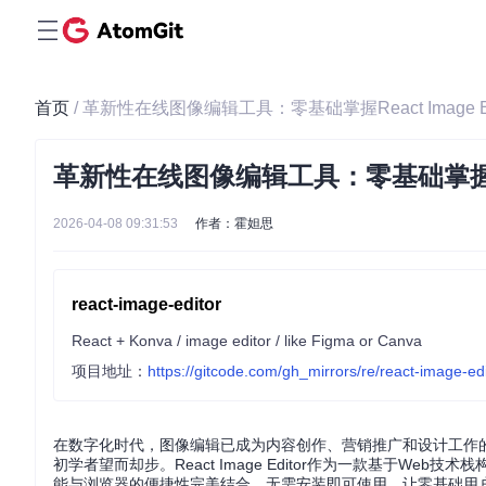
首页
/ 革新性在线图像编辑工具：零基础掌握React Image Ed
革新性在线图像编辑工具：零基础掌握React
2026-04-08 09:31:53
作者：霍妲思
react-image-editor
React + Konva / image editor / like Figma or Canva
项目地址：
https://gitcode.com/gh_mirrors/re/react-image-edi
在数字化时代，图像编辑已成为内容创作、营销推广和设计工作
初学者望而却步。React Image Editor作为一款基于
能与浏览器的便捷性完美结合，无需安装即可使用，让零基础用