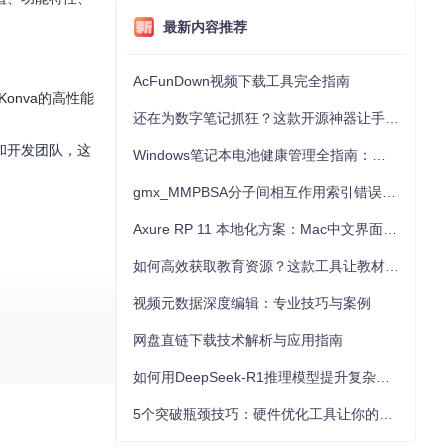
最新内容推荐
AcFunDown视频下载工具完全指南
Konva的高性能
还在为数字笔记抓狂？这款开源神器让手写批注效率提升300%
和开发团队，这
Windows笔记本电池健康管理全指南：从根源解决电池损耗问题
gmx_MMPBSA分子间相互作用索引错误的深度诊断与解决
Axure RP 11 本地化方案：Mac中文界面优化与原型设计工具汉化全指南
如何高效获取教育资源？这款工具让教材下载效率提升80%
视频元数据深度编辑：专业技巧与案例
网盘直链下载技术解析与应用指南
如何用DeepSeek-R1推理模型提升复杂任务解决能力：完整指南
5个突破瓶颈技巧：硬件优化工具让你的电脑性能提升30%