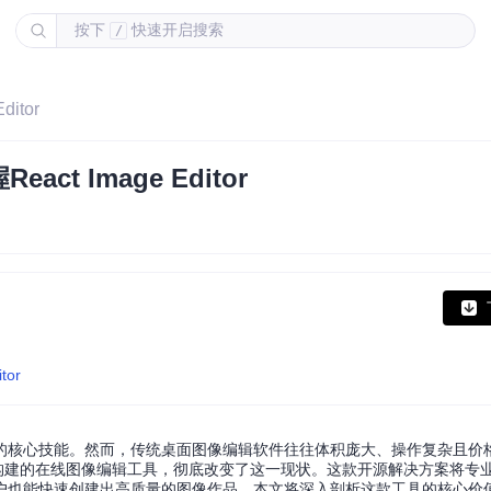
按下
快速开启搜索
/
itor
 Image Editor
tor
的核心技能。然而，传统桌面图像编辑软件往往体积庞大、操作复杂且价
Web技术栈构建的在线图像编辑工具，彻底改变了这一现状。这款开源解决方案将
户也能快速创建出高质量的图像作品。本文将深入剖析这款工具的核心价