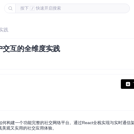
按下
快速开启搜索
/
实践
户交互的全维度实践
如何构建一个功能完整的社交网络平台。通过React全栈实现与实时通信
既美观又实用的社交应用体验。