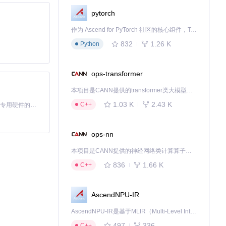
pytorch
作为 Ascend for PyTorch 社区的核心组件，TorchNPU 是昇腾专为 PyTorch 打造的深度学习适配插件，使 PyTorch 框架能够直接调用昇腾 NPU，为开发者提供昇腾 AI 处理器的超强算力。
832
1.26 K
Python
hots/Screensho
ops-transformer
本项目是CANN提供的transformer类大模型算子库，实现网络在NPU上加速计算。
1.03 K
2.43 K
C++
基于Python的Xiaozhi AI，适用于想要完整Xiaozhi体验而无需拥有专用硬件的用户。
ops-nn
本项目是CANN提供的神经网络类计算算子库，实现网络在NPU上加速计算。
836
1.66 K
C++
AscendNPU-IR
AscendNPU-IR是基于MLIR（Multi-Level Intermediate Representation）构建的，面向昇腾亲和算子编译时使用的中间表示，提供昇腾完备表达能力，通过编译优化提升昇腾AI处理器计算效率，支持通过生态框架使能昇腾AI处理器与深度调优
497
336
C++