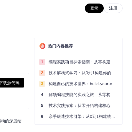
登录
注册
热门内容推荐
1
编程实践项目探索指南：从零构建技术能力体系
2
技术解构式学习：从0到1构建你的编程知识体系
下载源代码
3
构建自己的技术世界：build-your-own-x项目的实践探索指南
4
解锁编程技能的实践之旅：从零构建你的技术世界
5
技术实践探索：从零开始构建核心系统的实践指南
6
亲手锻造技术引擎：从0到1构建核心系统的实践指南
架构的深度结