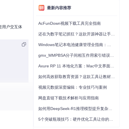
最新内容推荐
AcFunDown视频下载工具完全指南
责用户交互体
还在为数字笔记抓狂？这款开源神器让手写批注效率提升300%
Windows笔记本电池健康管理全指南：从根源解决电池损耗问题
gmx_MMPBSA分子间相互作用索引错误的深度诊断与解决
Axure RP 11 本地化方案：Mac中文界面优化与原型设计工具汉化全指南
如何高效获取教育资源？这款工具让教材下载效率提升80%
视频元数据深度编辑：专业技巧与案例
网盘直链下载技术解析与应用指南
如何用DeepSeek-R1推理模型提升复杂任务解决能力：完整指南
5个突破瓶颈技巧：硬件优化工具让你的电脑性能提升30%