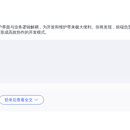
户界面与业务逻辑解耦，为开发和维护带来极大便利。你将发现，前端负
，形成高效协作的开发模式。
意的是，本项目采用了以下技术组合：
登录后查看全文