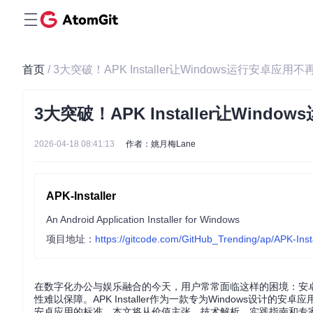
首页
/ 3大突破！APK Installer让Windows运行安卓应用不
3大突破！APK Installer让Wind
2026-04-18 08:41:13
作者：姚月梅Lane
APK-Installer
An Android Application Installer for Windows
项目地址：
https://gitcode.com/GitHub_Trending/ap/APK-Insta
在数字化办公与娱乐融合的今天，用户常常面临这样的困境：安卓
性难以保障。APK Installer作为一款专为Windows设计
安卓应用的标准。本文将从价值主张、技术解析、实践指南和专