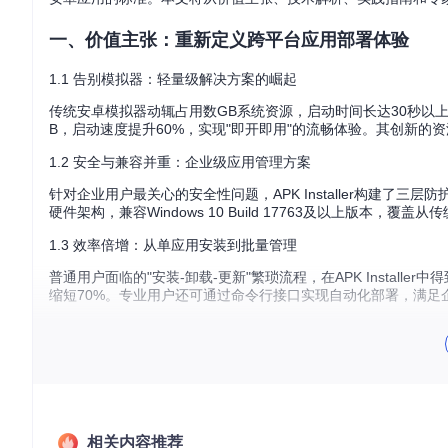
一、价值主张：重新定义跨平台应用部署体验
1.1 告别模拟器：轻量级解决方案的崛起
传统安卓模拟器动辄占用数GB系统资源，启动时间长达30秒以上，且常
B，启动速度提升60%，实现"即开即用"的流畅体验。其创新的
1.2 安全与兼容并重：企业级应用管理方案
针对企业用户最关心的安全性问题，APK Installer构建了三层
硬件架构，兼容Windows 10 Build 17763及以上版本，覆盖
1.3 效率倍增：从单应用安装到批量管理
普通用户面临的"安装-卸载-更新"繁琐流程，在APK Insta
缩短70%。专业用户还可通过命令行接口实现自动化部署，满足
二、技术解析：解密APK Installer的底层架构
2.1 沙箱隔离技术：应用运行的"安全金钟罩"
APK Installer采用Windows AppContainer技
不会影响其他应用和系统核心。
相关内容推荐