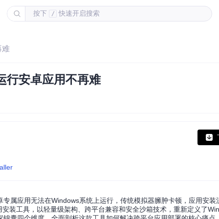
按下
快速开启搜索
/
再难
ows运行安卓应用不再难
ller
专属应用无法在Windows系统上运行，传统模拟器臃肿卡顿，应用安装
的安卓应用安装工具，以轻量级架构、跨平台兼容和安全沙箱技术，重新定义了Win
家锦囊四个维度，全面剖析这款工具如何解决跨平台应用部署的核心痛点