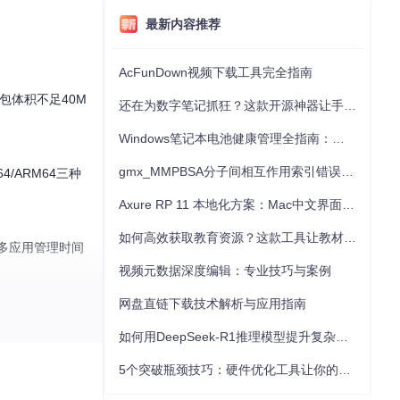
最新内容推荐
AcFunDown视频下载工具完全指南
装包体积不足40M
还在为数字笔记抓狂？这款开源神器让手写批注效率提升300%
Windows笔记本电池健康管理全指南：从根源解决电池损耗问题
gmx_MMPBSA分子间相互作用索引错误的深度诊断与解决
/ARM64三种
Axure RP 11 本地化方案：Mac中文界面优化与原型设计工具汉化全指南
如何高效获取教育资源？这款工具让教材下载效率提升80%
将多应用管理时间
视频元数据深度编辑：专业技巧与案例
网盘直链下载技术解析与应用指南
如何用DeepSeek-R1推理模型提升复杂任务解决能力：完整指南
常使用系统资源，又
5个突破瓶颈技巧：硬件优化工具让你的电脑性能提升30%