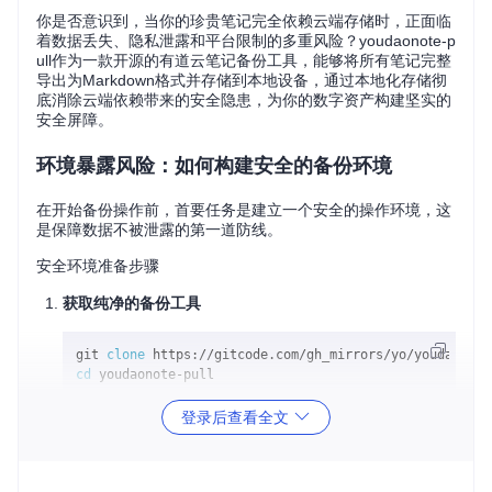
你是否意识到，当你的珍贵笔记完全依赖云端存储时，正面临
着数据丢失、隐私泄露和平台限制的多重风险？youdaonote-p
ull作为一款开源的有道云笔记备份工具，能够将所有笔记完整
导出为Markdown格式并存储到本地设备，通过本地化存储彻
底消除云端依赖带来的安全隐患，为你的数字资产构建坚实的
安全屏障。
环境暴露风险：如何构建安全的备份环境
在开始备份操作前，首要任务是建立一个安全的操作环境，这
是保障数据不被泄露的第一道防线。
安全环境准备步骤
获取纯净的备份工具
git 
clone
cd
登录后查看全文
⚠️ 风险提示：仅从官方仓库获取工具，避免使用第三方修
改版本，防止恶意代码植入。
配置隔离的Python环境