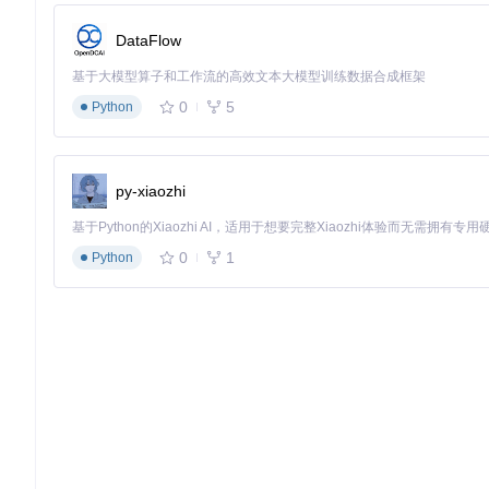
DataFlow
基于大模型算子和工作流的高效文本大模型训练数据合成框架
0
5
Python
py-xiaozhi
0
1
Python