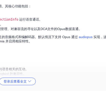
源利用。其核心功能包括：
ectionInfo
运行语音通话。
。
理、对兼容流的寻址以及DCA文件的Opus数据直通。
的音频格式和编解码器。默认情况下支持 Opus 通过
audiopus
实现，这是
onia 并启用相应特性。
他与语音相关的互动。
bird 的兼容性。
整或多频道同步。
登录后查看全文
，方便开发者快速上手。
流程。