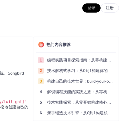
登录
注册
热门内容推荐
1
编程实践项目探索指南：从零构建技术能力体系
2
技术解构式学习：从0到1构建你的编程知识体系
Songbird
3
构建自己的技术世界：build-your-own-x项目的实践探索指南
4
解锁编程技能的实践之旅：从零构建你的技术世界
y/twilight]"
5
技术实践探索：从零开始构建核心系统的实践指南
松地创建自己的
6
亲手锻造技术引擎：从0到1构建核心系统的实践指南