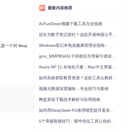
最新内容推荐
AcFunDown视频下载工具完全指南
还在为数字笔记抓狂？这款开源神器让手写批注效率提升300%
Windows笔记本电池健康管理全指南：从根源解决电池损耗问题
一个对 libop
gmx_MMPBSA分子间相互作用索引错误的深度诊断与解决
Axure RP 11 本地化方案：Mac中文界面优化与原型设计工具汉化全指南
如何高效获取教育资源？这款工具让教材下载效率提升80%
视频元数据深度编辑：专业技巧与案例
网盘直链下载技术解析与应用指南
如何用DeepSeek-R1推理模型提升复杂任务解决能力：完整指南
5个突破瓶颈技巧：硬件优化工具让你的电脑性能提升30%