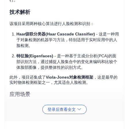
行。
技术解析
该项目采用两种核心算法进行人脸检测和识别：
Haar级联分类器(Haar Cascade Classifier)
- 这是一种用
于对象检测的机器学习方法，特别适用于实时应用中的人
脸检测。
特征脸(Eigenfaces)
- 是一种基于主成分分析(PCA)的面
部识别方法，通过捕捉人脸集合中的变化来编码和比较个
体脸部图像，提供整体性的识别方式。
此外，项目还集成了
Viola-Jones对象检测框架
，这是最早的
实时物体检测框架之一，尤其适合人脸检测。
应用场景
这个项目不仅可用于学术研究，也广泛适用于以下实际场景：
登录后查看全文
安全监控系统 - 实时监测并识别人脸，提供安全预警。
智能门禁 - 自动识别授权人员，提高通行效率。
移动应用 - 增强用户体验，比如自拍时自动美颜或识别好