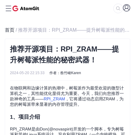
首页
/ 推荐开源项目：RPI_ZRAM——提升树莓派性能的秘密武器！
推荐开源项目：RPI_ZRAM——提
升树莓派性能的秘密武器！
2024-05-20 22:15:33
作者：咎竹峻Karen
在物联网和边缘计算的热潮中，树莓派作为最受欢迎的微型计
算机之一，其性能优化显得尤为重要。今天，我们向您推荐一
款神奇的工具——
RPI_ZRAM
，它将通过动态启用ZRAM，为
您的树莓派带来显著的内存管理提升。
1、项目介绍
RPI_ZRAM是由Don(@novaspirit)开发的一个脚本，专为树莓
派和其他Linux系统设计，旨在利用ZRAM（一个内核模块，可