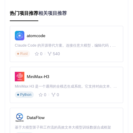
痛点
：投影设备无法捕捉手机操作细节，学生难以看清演示内
容。
热门项目推荐
相关项目推荐
解决方案
：利用AYA的高清镜像（最高支持4K分辨率）与屏幕
录制功能（
src/renderer/screencast/lib/Recorder.ts
），将手
机操作实时投射至教学大屏，同时录制操作过程供课后复习。
atomcode
多设备文件管理场景
Claude Code 的开源替代方案。连接任意大模型，编辑代码，运行命令，自动验证 — 全自动执行。用 Rust 构建，极致性能。 ｜ An open-source alternative to Claude Code. Connect any LLM, edit code, run commands, and verify changes — autonomously. Built in Rust for speed. Get Started
痛点
：跨设备文件传输依赖第三方工具，操作繁琐且速度慢。
解决方案
：通过AYA的文件浏览器模块，可直接在电脑端拖拽
0
540
Rust
管理手机文件，支持批量传输与断点续传，传输速度较传统M
TP模式提升3倍。
技术原理简释：高效镜像背后的实现逻辑
MiniMax-H3
MiniMax H3 是一个通用的全模态生成系统。它支持对由文本、图像、视频和音频组成的多模态上下文进行统一理解，并能生成分辨率高达 2K、时长可达 15 秒的带原生立体声音频的视频。得益于面向任务泛化的系统设计，H3 在预训练阶段就已具备广泛的多模态上下文理解与生成能力，能够出色地执行复杂的多模态指令。
AYA的屏幕镜像功能基于"视频流采集-编码-传输-解码-渲染"的
完整链路设计：
0
0
Python
采集层
：通过ADB命令获取Android设备帧缓冲区数据；
编码层
：采用H.264硬件编码，平衡画质与传输效率；
传输层
：使用TCP+WebSocket协议确保数据稳定传输；
DataFlow
解码层
：调用WebCodecs API进行硬件加速解码；
渲染层
：通过Canvas实现低延迟画面渲染与触控事件映
基于大模型算子和工作流的高效文本大模型训练数据合成框架