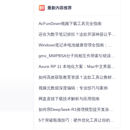
最新内容推荐
AcFunDown视频下载工具完全指南
还在为数字笔记抓狂？这款开源神器让手写批注效率提升300%
Windows笔记本电池健康管理全指南：从根源解决电池损耗问题
gmx_MMPBSA分子间相互作用索引错误的深度诊断与解决
Axure RP 11 本地化方案：Mac中文界面优化与原型设计工具汉化全指南
如何高效获取教育资源？这款工具让教材下载效率提升80%
视频元数据深度编辑：专业技巧与案例
件。
网盘直链下载技术解析与应用指南
如何用DeepSeek-R1推理模型提升复杂任务解决能力：完整指南
5个突破瓶颈技巧：硬件优化工具让你的电脑性能提升30%