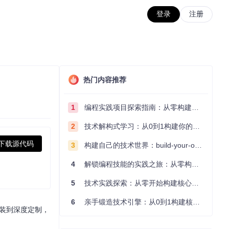
登录
注册
热门内容推荐
1
编程实践项目探索指南：从零构建技术能力体系
2
技术解构式学习：从0到1构建你的编程知识体系
下载源代码
3
构建自己的技术世界：build-your-own-x项目的实践探索指南
4
解锁编程技能的实践之旅：从零构建你的技术世界
5
技术实践探索：从零开始构建核心系统的实践指南
6
亲手锻造技术引擎：从0到1构建核心系统的实践指南
安装到深度定制，