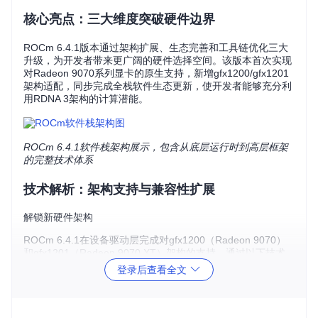
核心亮点：三大维度突破硬件边界
ROCm 6.4.1版本通过架构扩展、生态完善和工具链优化三大
升级，为开发者带来更广阔的硬件选择空间。该版本首次实现
对Radeon 9070系列显卡的原生支持，新增gfx1200/gfx1201
架构适配，同步完成全栈软件生态更新，使开发者能够充分利
用RDNA 3架构的计算潜能。
ROCm 6.4.1软件栈架构展示，包含从底层运行时到高层框架
的完整技术体系
技术解析：架构支持与兼容性扩展
解锁新硬件架构
ROCm 6.4.1在设备驱动层完成对gfx1200（Radeon 9070）
和gfx1201（Radeon 9070 XT）架构的支持，通过以下技术
改进实现硬件适配：
登录后查看全文
新增GPU计算单元调度逻辑
优化指令集映射与着色器编译流程