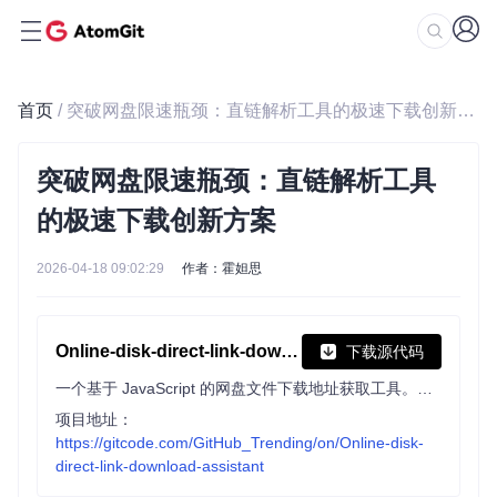
首页
/ 突破网盘限速瓶颈：直链解析工具的极速下载创新方案
突破网盘限速瓶颈：直链解析工具
的极速下载创新方案
2026-04-18 09:02:29
作者：霍妲思
Online-disk-direct-link-download-assistant
下载源代码
一个基于 JavaScript 的网盘文件下载地址获取工具。基于【网盘直链下载助手】修改 ，支持 百度网盘 / 阿里云盘 / 中国移动云盘 / 天翼云盘 / 迅雷云盘 / 夸克网盘 / UC网盘 / 123云盘 八大网盘
项目地址：
https://gitcode.com/GitHub_Trending/on/Online-disk-
direct-link-download-assistant