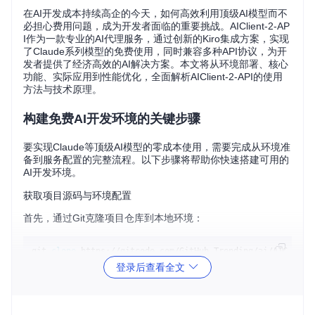
在AI开发成本持续高企的今天，如何高效利用顶级AI模型而不
必担心费用问题，成为开发者面临的重要挑战。AIClient-2-AP
I作为一款专业的AI代理服务，通过创新的Kiro集成方案，实现
了Claude系列模型的免费使用，同时兼容多种API协议，为开
发者提供了经济高效的AI解决方案。本文将从环境部署、核心
功能、实际应用到性能优化，全面解析AIClient-2-API的使用
方法与技术原理。
构建免费AI开发环境的关键步骤
要实现Claude等顶级AI模型的零成本使用，需要完成从环境准
备到服务配置的完整流程。以下步骤将帮助你快速搭建可用的
AI开发环境。
获取项目源码与环境配置
首先，通过Git克隆项目仓库到本地环境：
git 
clone
cd
登录后查看全文
项目支持Linux、macOS和Windows三种主流操作系统，针对
不同系统提供了相应的启动脚本。在部署前，请确保系统已安