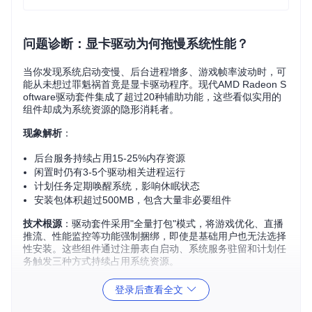
问题诊断：显卡驱动为何拖慢系统性能？
当你发现系统启动变慢、后台进程增多、游戏帧率波动时，可
能从未想过罪魁祸首竟是显卡驱动程序。现代AMD Radeon S
oftware驱动套件集成了超过20种辅助功能，这些看似实用的
组件却成为系统资源的隐形消耗者。
现象解析
：
后台服务持续占用15-25%内存资源
闲置时仍有3-5个驱动相关进程运行
计划任务定期唤醒系统，影响休眠状态
安装包体积超过500MB，包含大量非必要组件
技术根源
：驱动套件采用"全量打包"模式，将游戏优化、直播
推流、性能监控等功能强制捆绑，即使是基础用户也无法选择
性安装。这些组件通过注册表自启动、系统服务驻留和计划任
务触发三种方式持续占用系统资源。
工具价值：Radeon Software Slimmer如何拯
登录后查看全文