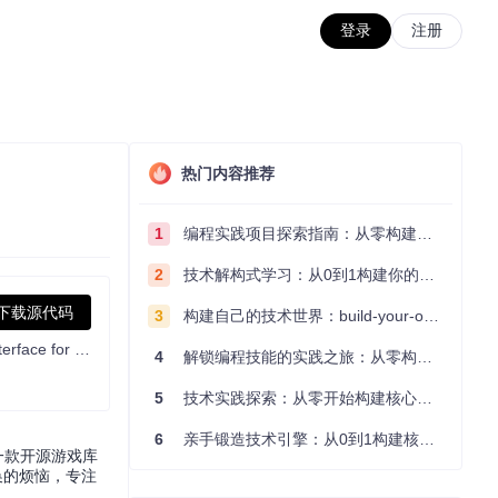
登录
注册
热门内容推荐
1
编程实践项目探索指南：从零构建技术能力体系
2
技术解构式学习：从0到1构建你的编程知识体系
下载源代码
3
构建自己的技术世界：build-your-own-x项目的实践探索指南
Video game library manager with support for wide range of 3rd party libraries and game emulation support, providing one unified interface for your games.
4
解锁编程技能的实践之旅：从零构建你的技术世界
5
技术实践探索：从零开始构建核心系统的实践指南
6
亲手锻造技术引擎：从0到1构建核心系统的实践指南
为一款开源游戏库
换的烦恼，专注