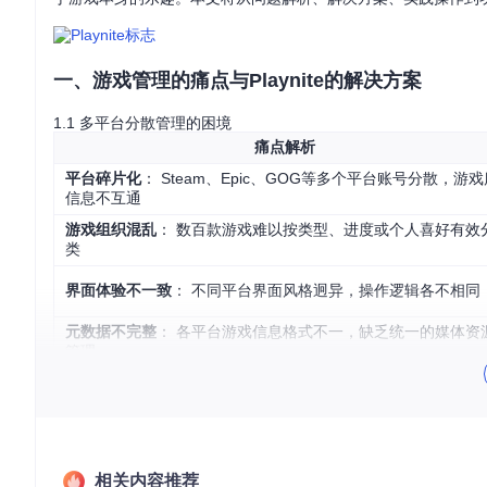
一、游戏管理的痛点与Playnite的解决方案
1.1 多平台分散管理的困境
痛点解析
平台碎片化
： Steam、Epic、GOG等多个平台账号分散，游戏
信息不互通
游戏组织混乱
： 数百款游戏难以按类型、进度或个人喜好有效
类
界面体验不一致
： 不同平台界面风格迥异，操作逻辑各不相同
元数据不完整
： 各平台游戏信息格式不一，缺乏统一的媒体资
管理
1.2 Playnite的核心价值主张
开源游戏库管理器
（Open Source Game Library M
何费用即可享受全部功能。
跨平台整合能力
（Cross-platform Integration
相关内容推荐