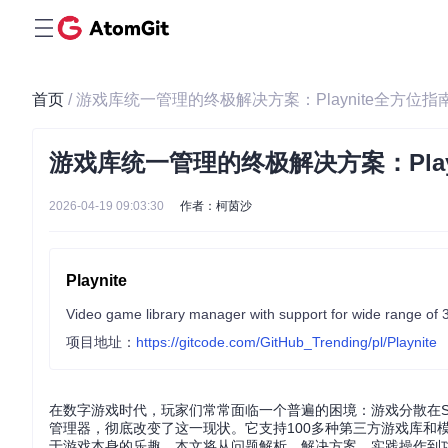
首页
/ 游戏库统一管理的终极解决方案：Playnite全方位指
游戏库统一管理的终极解决方案：Play
2026-04-19 09:03:30
作者：柯茵沙
Playnite
项目地址：
https://gitcode.com/GitHub_Trending/pl/Playnite
在数字游戏时代，玩家们常常面临一个普遍的困境：游戏分散在Stea
管理器，彻底改变了这一现状。它支持100多种第三方游戏库和
于游戏本身的乐趣。本文将从问题解析、解决方案、实践操作到功能