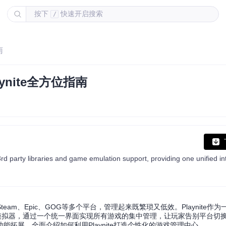
按下
快速开启搜索
/
南
nite全方位指南
m、Epic、GOG等多个平台，管理起来既繁琐又低效。Playnite作
模拟器，通过一个统一界面实现所有游戏的集中管理，让玩家告别平台切
拓展，全面介绍如何利用Playnite打造个性化的游戏管理中心。