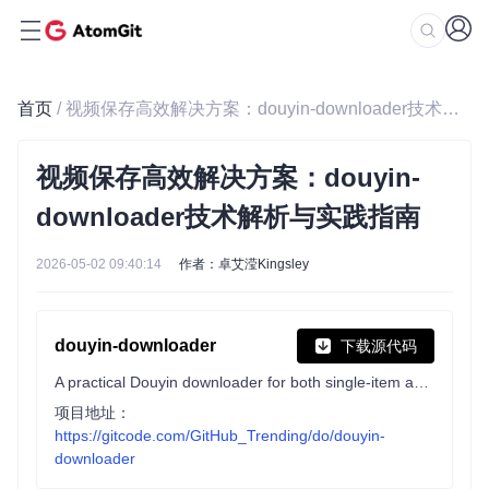
首页
/ 视频保存高效解决方案：douyin-downloader技术解析与实践指南
视频保存高效解决方案：douyin-
downloader技术解析与实践指南
2026-05-02 09:40:14
作者：卓艾滢Kingsley
douyin-downloader
下载源代码
A practical Douyin downloader for both single-item and profile batch downloads, with progress display, retries, SQLite deduplication, and browser fallback support. 抖音批量下载工具，去水印，支持视频、图集、合集、音乐(原声)。
项目地址：
https://gitcode.com/GitHub_Trending/do/douyin-
downloader