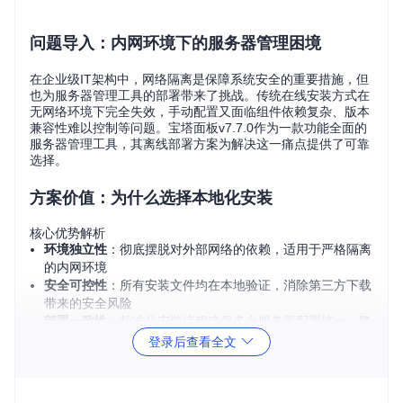
问题导入：内网环境下的服务器管理困境
在企业级IT架构中，网络隔离是保障系统安全的重要措施，但
也为服务器管理工具的部署带来了挑战。传统在线安装方式在
无网络环境下完全失效，手动配置又面临组件依赖复杂、版本
兼容性难以控制等问题。宝塔面板v7.7.0作为一款功能全面的
服务器管理工具，其离线部署方案为解决这一痛点提供了可靠
选择。
方案价值：为什么选择本地化安装
核心优势解析
环境独立性
：彻底摆脱对外部网络的依赖，适用于严格隔离
的内网环境
安全可控性
：所有安装文件均在本地验证，消除第三方下载
带来的安全风险
部署一致性
：标准化安装流程确保多台服务器配置统一，降
低运维复杂度
登录后查看全文
实施高效性
：相比传统手动配置，部署时间缩短70%以上
关键差异点
与其他离线部署方案相比，宝塔面板v7.7.0本地化安装具有三