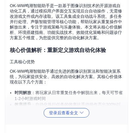
OK-WW鸣潮智能助手是一款基于图像识别技术的开源游戏自
动化工具，通过模拟用户界面交互实现后台自动操作，无需修
改游戏文件或内存读取。该工具集成全自动战斗系统、多任务
并行处理、声骸智能管理等核心功能，帮助玩家从重复操作中
解放出来，专注于游戏策略与乐趣体验。本文将从核心价值解
析、环境搭建指南、功能实战技术、效能优化策略和问题诊疗
方案五个维度，为您提供完整的自动化解决方案。
核心价值解析：重新定义游戏自动化体验
工具核心优势
OK-WW鸣潮智能助手通过先进的图像识别算法和智能决策系
统，为玩家提供安全、高效的自动化解决方案。其核心价值体
现在以下几个方面：
时间解放
：将玩家从日常重复任务中解脱出来，每天可节省
1-2小时游戏时间
效率提升
：自动化执行任务的效率比手动操作高出300%以
上
登录后查看全文
智能决策
：基于场景识别的动态策略调整，适应不同游戏环
境
安全合规
：纯模拟用户操作，不修改游戏数据，降低账号风