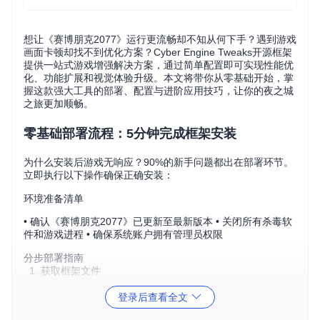
想让《赛博朋克2077》运行更流畅却不知从何下手？遇到游戏
画面卡顿却找不到优化方案？Cyber Engine Tweaks开源框架
提供一站式游戏增强解决方案，通过简单配置即可实现性能优
化、功能扩展和视觉体验升级。本文将带你从零基础开始，掌
握这款强大工具的部署、配置与进阶应用技巧，让你的夜之城
之旅更加顺畅。
零基础部署流程：5分钟完成框架安装
为什么安装后游戏无响应？90%的新手问题都出在部署环节。
立即执行以下操作确保正确安装：
环境准备清单
• 确认《赛博朋克2077》已更新至最新版本 • 关闭所有杀毒软
件和游戏进程 • 确保系统账户拥有管理员权限
分步部署指南
获取框架文件
git 
clone
登录后查看全文