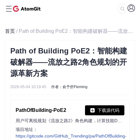
首页
/ Path of Building PoE2：智能构建破解器——流放之路2角色规划的开源革新方案
Path of Building PoE2：智能构建
破解器——流放之路2角色规划的开
源革新方案
2026-05-04 10:19:45
作者：俞予舒Fleming
PathOfBuilding-PoE2
下载源代码
用户可离线规划《流放之路2》角色构建，计算技能DPS、防御属性，支持技能、装备、被动树规划，能导入导出角色数据，集成物品数据库与 crafting 系统，自动更新且支持分享功能。
项目地址：
https://gitcode.com/GitHub_Trending/pa/PathOfBuilding-