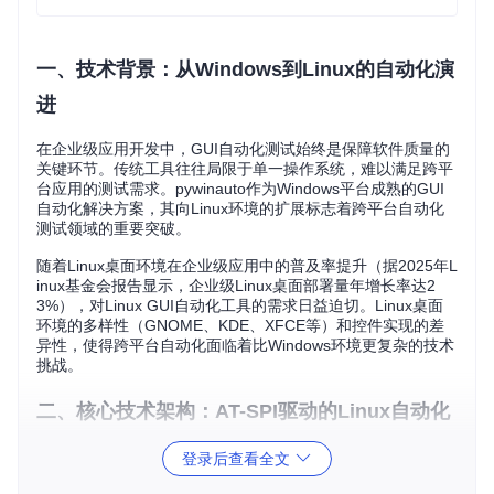
一、技术背景：从Windows到Linux的自动化演
进
在企业级应用开发中，GUI自动化测试始终是保障软件质量的
关键环节。传统工具往往局限于单一操作系统，难以满足跨平
台应用的测试需求。pywinauto作为Windows平台成熟的GUI
自动化解决方案，其向Linux环境的扩展标志着跨平台自动化
测试领域的重要突破。
随着Linux桌面环境在企业级应用中的普及率提升（据2025年L
inux基金会报告显示，企业级Linux桌面部署量年增长率达2
3%），对Linux GUI自动化工具的需求日益迫切。Linux桌面
环境的多样性（GNOME、KDE、XFCE等）和控件实现的差
异性，使得跨平台自动化面临着比Windows环境更复杂的技术
挑战。
二、核心技术架构：AT-SPI驱动的Linux自动化
体系
登录后查看全文
2.1 技术架构概览