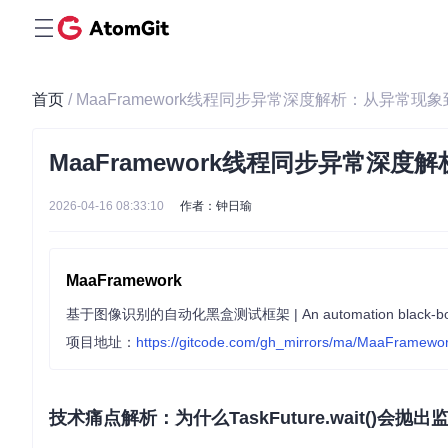
首页
/ MaaFramework线程同步异常深度解析：从异常现
MaaFramework线程同步异常深
2026-04-16 08:33:10
作者：钟日瑜
MaaFramework
基于图像识别的自动化黑盒测试框架 | An automation black-box testi
项目地址：
https://gitcode.com/gh_mirrors/ma/MaaFramewo
技术痛点解析：为什么TaskFuture.wait()会抛