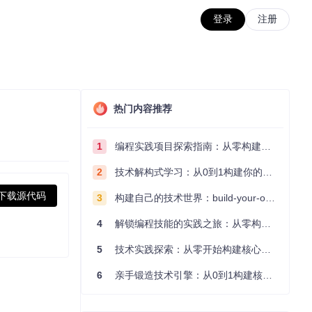
登录
注册
热门内容推荐
1
编程实践项目探索指南：从零构建技术能力体系
2
技术解构式学习：从0到1构建你的编程知识体系
下载源代码
3
构建自己的技术世界：build-your-own-x项目的实践探索指南
4
解锁编程技能的实践之旅：从零构建你的技术世界
5
技术实践探索：从零开始构建核心系统的实践指南
6
亲手锻造技术引擎：从0到1构建核心系统的实践指南