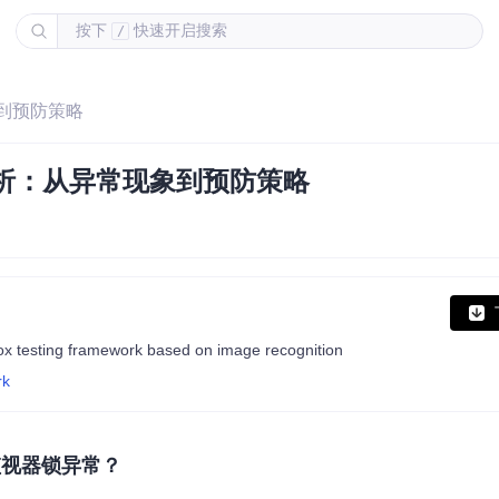
按下
快速开启搜索
/
象到预防策略
度解析：从异常现象到预防策略
ng framework based on image recognition
rk
出监视器锁异常？