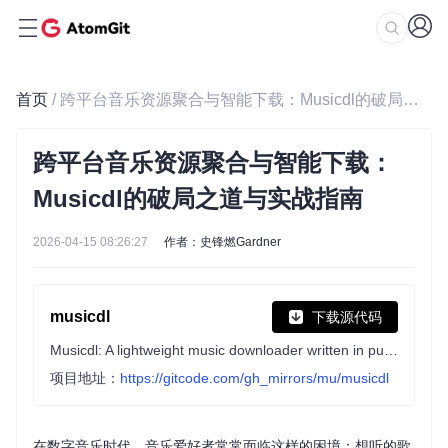
首页
/ 跨平台音乐资源聚合与智能下载：Musicdl的破局之道与实战指南
跨平台音乐资源聚合与智能下载：
Musicdl的破局之道与实战指南
2026-04-15 08:26:27
作者：史锋燃Gardner
musicdl
下载源代码
Musicdl: A lightweight music downloader written in pure python. (轻量级无损音乐下载器，支持数十个音乐/有声读物平台，例如网易云音乐，QQ音乐，酷狗音乐，酷我音乐，咪咕音乐，千千静听，汽水音乐，Bilibili，街声，喜马拉雅，懒人听书，荔枝FM，蜻蜓FM，JOOX，TIDAL，YouTube，Apple Music，Spotify，Qobuz，SoundCloud等主流音乐平台)
项目地址：
https://gitcode.com/gh_mirrors/mu/musicdl
在数字音乐时代，音乐爱好者常常面临这样的困境：想听的歌