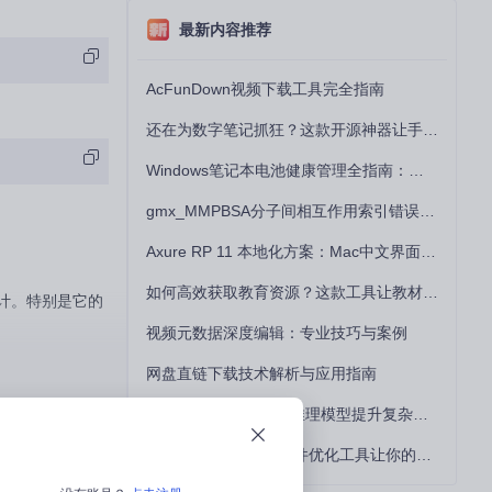
最新内容推荐
AcFunDown视频下载工具完全指南
还在为数字笔记抓狂？这款开源神器让手写批注效率提升300%
Windows笔记本电池健康管理全指南：从根源解决电池损耗问题
gmx_MMPBSA分子间相互作用索引错误的深度诊断与解决
Axure RP 11 本地化方案：Mac中文界面优化与原型设计工具汉化全指南
如何高效获取教育资源？这款工具让教材下载效率提升80%
设计。特别是它的
视频元数据深度编辑：专业技巧与案例
网盘直链下载技术解析与应用指南
如何用DeepSeek-R1推理模型提升复杂任务解决能力：完整指南
5个突破瓶颈技巧：硬件优化工具让你的电脑性能提升30%