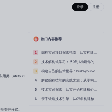
登录
注册
热门内容推荐
1
编程实践项目探索指南：从零构建技术能力体系
2
技术解构式学习：从0到1构建你的编程知识体系
3
构建自己的技术世界：build-your-own-x项目的实践探索指南
tility cl
4
解锁编程技能的实践之旅：从零构建你的技术世界
5
技术实践探索：从零开始构建核心系统的实践指南
6
亲手锻造技术引擎：从0到1构建核心系统的实践指南
捷地管理样式。