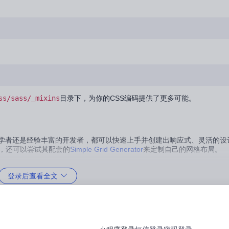
ss/sass/_mixins
目录下，为你的CSS编码提供了更多可能。
无论你是初学者还是经验丰富的开发者，都可以快速上手并创建出响应式、灵活的
，还可以尝试其配套的
Simple Grid Generator
来定制自己的网格布局。
登录后查看全文
刷新，加快开发节奏。