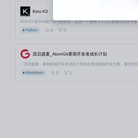
Kimi-K3
0
0
Python
源启盛夏_AtomGit暑期开发者成长计划
0
1
Markdown