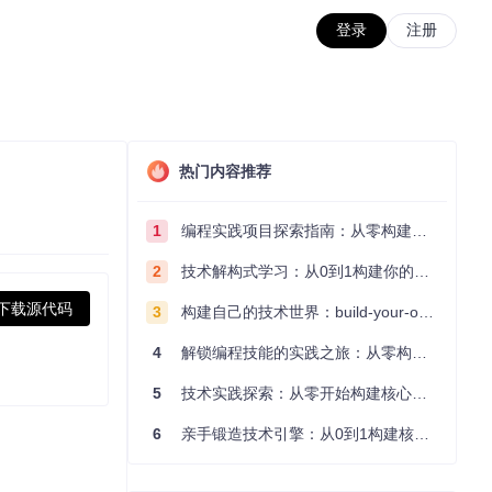
登录
注册
热门内容推荐
1
编程实践项目探索指南：从零构建技术能力体系
2
技术解构式学习：从0到1构建你的编程知识体系
下载源代码
3
构建自己的技术世界：build-your-own-x项目的实践探索指南
4
解锁编程技能的实践之旅：从零构建你的技术世界
5
技术实践探索：从零开始构建核心系统的实践指南
6
亲手锻造技术引擎：从0到1构建核心系统的实践指南