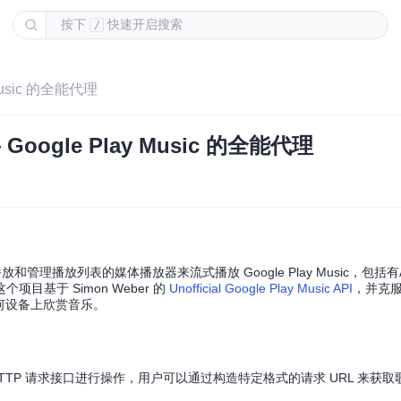
按下
快速开启搜索
/
Music 的全能代理
oogle Play Music 的全能代理
播放列表的媒体播放器来流式播放 Google Play Music，包括有All 
基于 Simon Weber 的
Unofficial Google Play Music API
，并克服了 
任何设备上欣赏音乐。
本。通过 HTTP 请求接口进行操作，用户可以通过构造特定格式的请求 URL 来