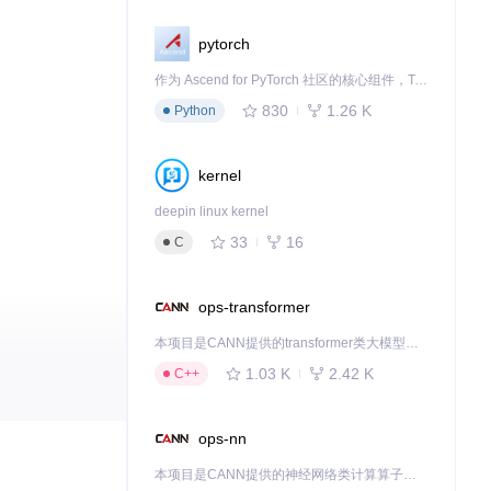
pytorch
作为 Ascend for PyTorch 社区的核心组件，TorchNPU 是昇腾专为 PyTorch 打造的深度学习适配插件，使 PyTorch 框架能够直接调用昇腾 NPU，为开发者提供昇腾 AI 处理器的超强算力。
830
1.26 K
Python
kernel
deepin linux kernel
33
16
C
ops-transformer
本项目是CANN提供的transformer类大模型算子库，实现网络在NPU上加速计算。
1.03 K
2.42 K
C++
ops-nn
本项目是CANN提供的神经网络类计算算子库，实现网络在NPU上加速计算。
歌手，一切尽在掌