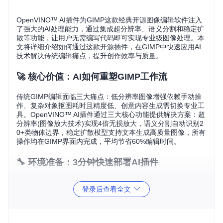
OpenVINO™ AI插件为GIMP这款经典开源图像编辑软件注入
了强大的AI处理能力，通过集成超分辨率、语义分割和稳定扩
散等功能，让用户无需编写代码即可实现专业级图像处理。本
文将详细介绍如何通过这款开源插件，在GIMP中快速应用AI
技术解决传统编辑痛点，提升创作效率与质量。
🚀 核心价值：AI如何重塑GIMP工作流
传统GIMP编辑面临三大痛点：低分辨率图像增强依赖手动操
作、复杂对象抠图耗时且精度低、创意内容生成需切换专业工
具。OpenVINO™ AI插件通过三大核心功能提供解决方案：超
分辨率(图像放大技术)实现4倍无损放大，语义分割自动识别2
0+类物体边界，稳定扩散模型支持文本生成高质量图像，所有
操作均在GIMP界面内完成，平均节省60%编辑时间。
🔧 环境准备：3分钟快速部署AI插件
获取项目代码：
登录后查看全文
git 
clone
cd