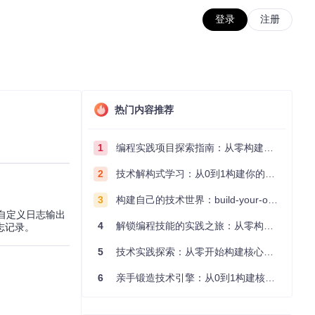
登录
注册
热门内容推荐
1
编程实践项目探索指南：从零构建技术能力体系
2
技术解构式学习：从0到1构建你的编程知识体系
3
构建自己的技术世界：build-your-own-x项目的实践探索指南
自定义日志输出
4
解锁编程技能的实践之旅：从零构建你的技术世界
志记录。
5
技术实践探索：从零开始构建核心系统的实践指南
6
亲手锻造技术引擎：从0到1构建核心系统的实践指南