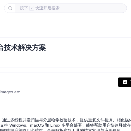
按下
快速开启搜索
/
平台技术解决方案
 images etc.
管理工具，通过多线程并发扫描与分层哈希校验技术，提供重复文件检测、相似
持 Windows、macOS 和 Linux 多平台部署，能够帮助用户快速释
和效能提升策略四个维度，全面解析这款工具的技术实现与应用价值。