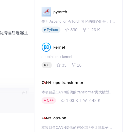
pytorch
作为 Ascend for PyTorch 社区的核心组件，TorchNPU 是昇腾专为 PyTorch 打造的深度学习适配插件，使 PyTorch 框架能够直接调用昇腾 NPU，为开发者提供昇腾 AI 处理器的超强算力。
830
1.26 K
Python
手动清理易遗漏且
kernel
deepin linux kernel
33
16
C
ops-transformer
本项目是CANN提供的transformer类大模型算子库，实现网络在NPU上加速计算。
1.03 K
2.42 K
C++
储空间。
ops-nn
本项目是CANN提供的神经网络类计算算子库，实现网络在NPU上加速计算。