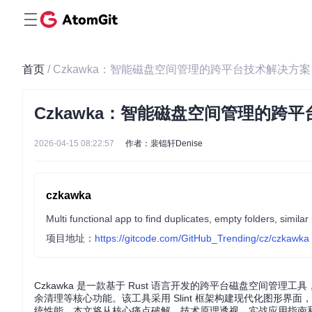
首页
/ Czkawka：智能磁盘空间管理的跨平台技术解决方案
Czkawka：智能磁盘空间管理的跨
2026-04-15 08:22:57
作者：裴锟轩Denise
czkawka
Multi functional app to find duplicates, empty folders, similar
项目地址：
https://gitcode.com/GitHub_Trending/cz/czkawka
Czkawka 是一款基于 Rust 语言开发的跨平台磁盘空间
余清理等核心功能。该工具采用 Slint 框架构建现代化图形界面，支
统性能。本文将从核心痛点破解、技术原理透视、实战应用指南