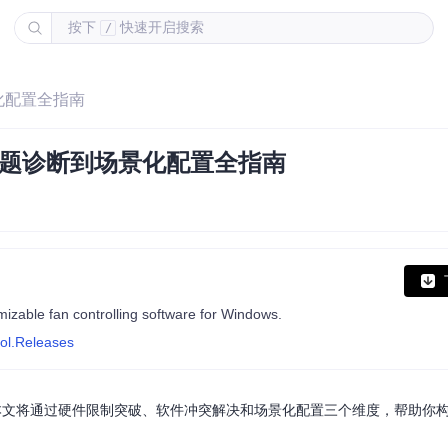
按下
快速开启搜索
/
化配置全指南
问题诊断到场景化配置全指南
omizable fan controlling software for Windows.
rol.Releases
本文将通过硬件限制突破、软件冲突解决和场景化配置三个维度，帮助你