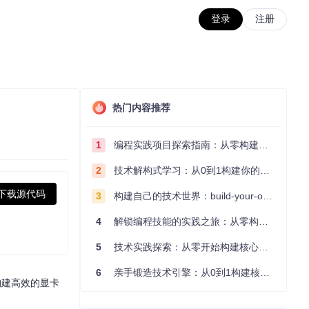
登录
注册
热门内容推荐
1
编程实践项目探索指南：从零构建技术能力体系
2
技术解构式学习：从0到1构建你的编程知识体系
下载源代码
3
构建自己的技术世界：build-your-own-x项目的实践探索指南
4
解锁编程技能的实践之旅：从零构建你的技术世界
5
技术实践探索：从零开始构建核心系统的实践指南
6
亲手锻造技术引擎：从0到1构建核心系统的实践指南
构建高效的显卡