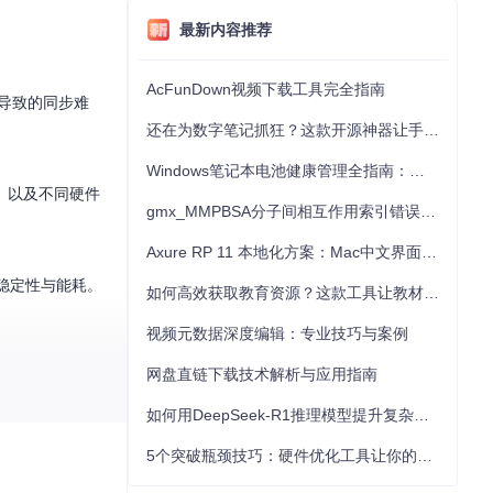
最新内容推荐
AcFunDown视频下载工具完全指南
导致的同步难
还在为数字笔记抓狂？这款开源神器让手写批注效率提升300%
Windows笔记本电池健康管理全指南：从根源解决电池损耗问题
、以及不同硬件
gmx_MMPBSA分子间相互作用索引错误的深度诊断与解决
Axure RP 11 本地化方案：Mac中文界面优化与原型设计工具汉化全指南
稳定性与能耗。
如何高效获取教育资源？这款工具让教材下载效率提升80%
视频元数据深度编辑：专业技巧与案例
网盘直链下载技术解析与应用指南
如何用DeepSeek-R1推理模型提升复杂任务解决能力：完整指南
5个突破瓶颈技巧：硬件优化工具让你的电脑性能提升30%