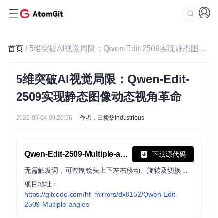
首页
/ 5维突破AI视觉局限：Qwen-Edit-2509实现静态图像动态视角革命
5维突破AI视觉局限：Qwen-Edit-
2509实现静态图像动态视角革命
2026-05-04 09:20:56
作者：田桥桑Industrious
Qwen-Edit-2509-Multiple-angles
下载源代码
无需触发词，可控制镜头上下左右移动、旋转及切换俯视、广角、特写等视角，提升图像编辑的多角度表现力。
项目地址：
https://gitcode.com/hf_mirrors/dx8152/Qwen-Edit-
2509-Multiple-angles