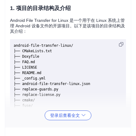
1. 项目的目录结构及介绍
Android File Transfer for Linux 是一个用于在 Linux 系统上管
理 Android 设备文件的开源项目。以下是该项目的目录结构及
其介绍：
android-file-transfer-linux/

├── CMakeLists.txt

├── Doxyfile

├── FAQ.md

├── LICENSE

├── README.md

├── _config.yml

├── android-file-transfer-linux.json

├── replace-guards.py

├── replace-license.py

├── cmake/

├── fuse/

├── mtp/

登录后查看全文
├── osx/

├── python/

├── qt/

├── editorconfig
