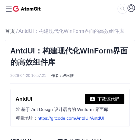
首页
/ AntdUI：构建现代化WinForm界面的高效组件库
AntdUI：构建现代化WinForm界面
的高效组件库
2026-04-20 10:57:21
作者：段琳惟
AntdUI
下载源代码
👚 基于 Ant Design 设计语言的 Winform 界面库
项目地址：
https://gitcode.com/AntdUI/AntdUI