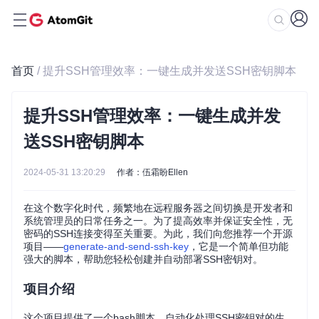
首页
/ 提升SSH管理效率：一键生成并发送SSH密钥脚本
提升SSH管理效率：一键生成并发
送SSH密钥脚本
2024-05-31 13:20:29
作者：伍霜盼Ellen
在这个数字化时代，频繁地在远程服务器之间切换是开发者和
系统管理员的日常任务之一。为了提高效率并保证安全性，无
密码的SSH连接变得至关重要。为此，我们向您推荐一个开源
项目——
generate-and-send-ssh-key
，它是一个简单但功能
强大的脚本，帮助您轻松创建并自动部署SSH密钥对。
项目介绍
这个项目提供了一个bash脚本，自动化处理SSH密钥对的生