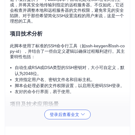
成，并将其安全地传输到指定的远程服务器。不仅如此，它还
会检查并调整本地和远程服务器的文件权限，避免常见的安全
陷阱。对于那些希望简化SSH设置流程的用户来说，这是一个
理想的工具。
项目技术分析
此脚本使用了标准的SSH命令行工具（如ssh-keygen和ssh-co
py-id），并结合了一些自定义逻辑以确保过程顺利进行。其主
要特性包括：
自动生成RSA或DSA类型的SSH密钥对，大小可自定义，默
认为2048位。
支持指定用户名、密钥文件名和目标主机。
脚本会处理必要的文件权限设置，以启用无密码SSH登录。
友好的命令行界面，易于使用。
项目及技术应用场景
登录后查看全文
开发者需要快速在多个开发环境中配置无密码登录。
系统管理员批量设置远程服务器的SSH访问权限。
在持续集成(CI/CD)环境中自动化服务器配置。