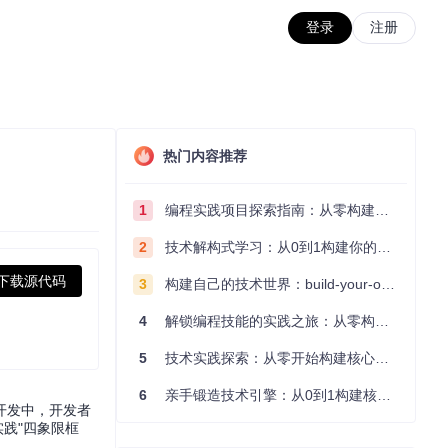
登录
注册
热门内容推荐
1
编程实践项目探索指南：从零构建技术能力体系
2
技术解构式学习：从0到1构建你的编程知识体系
下载源代码
3
构建自己的技术世界：build-your-own-x项目的实践探索指南
4
解锁编程技能的实践之旅：从零构建你的技术世界
5
技术实践探索：从零开始构建核心系统的实践指南
6
亲手锻造技术引擎：从0到1构建核心系统的实践指南
开发中，开发者
实践"四象限框