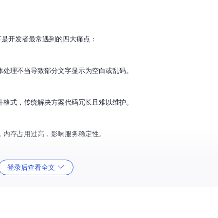
下是开发者最常遇到的四大痛点：
体处理不当导致部分文字显示为空白或乱码。
件格式，传统解决方案代码冗长且难以维护。
，内存占用过高，影响服务稳定性。
，确保法律文件的安全性。
登录后查看全文
术方案解决企业级需求：