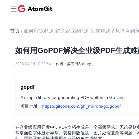
首页
/ 如何用GoPDF解决企业级PDF生成难题？从痛点
如何用GoPDF解决企业级PDF生
2026-04-19 10:22:54
作者：晏闻田Solitary
gopdf
A simple library for generating PDF written in Go lang
项目地址：
https://gitcode.com/gh_mirrors/go/gopdf
在企业级应用开发中，PDF文档生成是一个高频需求。无论是财
常常面临字体显示异常、表格排版混乱、图片处理复杂等问题。本文
架，帮助开发者快速掌握企业级PDF生成技术。