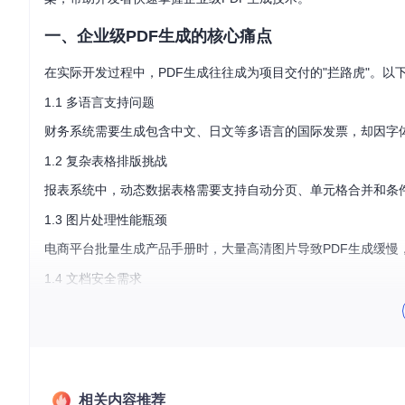
一、企业级PDF生成的核心痛点
在实际开发过程中，PDF生成往往成为项目交付的"拦路虎"。以
1.1 多语言支持问题
财务系统需要生成包含中文、日文等多语言的国际发票，却因字
1.2 复杂表格排版挑战
报表系统中，动态数据表格需要支持自动分页、单元格合并和条
1.3 图片处理性能瓶颈
电商平台批量生成产品手册时，大量高清图片导致PDF生成缓慢
1.4 文档安全需求
合同文件需要添加密码保护和权限控制，防止未授权访问和修改
二、GoPDF解决方案：从技术特性到业务价值
GoPDF作为一款轻量级Go语言PDF生成库，通过以下核心技
相关内容推荐