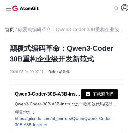
首页
/ 颠覆式编码革命：Qwen3-Coder 30B重构企业级开发新范式
颠覆式编码革命：Qwen3-Coder
30B重构企业级开发新范式
2026-05-04 09:07:11
作者：胡唯隽
Qwen3-Coder-30B-A3B-Instruct
下载源代码
Qwen3-Coder-30B-A3B-Instruct是一款高效代码模型，在智能编码、浏览器使用等任务表现出色，原生支持256K tokens上下文，可扩展至1M，优化仓库级理解，支持多平台智能工具调用。
项目地址：
https://gitcode.com/hf_mirrors/Qwen/Qwen3-Coder-
30B-A3B-Instruct