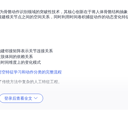
onal Networks）作为骨骼动作识别领域的突破性技术，其核心创新在于将人体骨骼结
作直接建模关节点之间的空间关系，同时利用时间卷积捕捉动作的动态变化特
构建邻接矩阵表示关节连接关系
捉肢体间的依赖关系
模时间维度上的变化模式
了传统方法中复杂的人工特征工程。
登录后查看全文