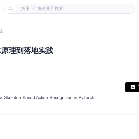
按下
快速开启搜索
/
践
术原理到落地实践
r Skeleton-Based Action Recognition in PyTorch