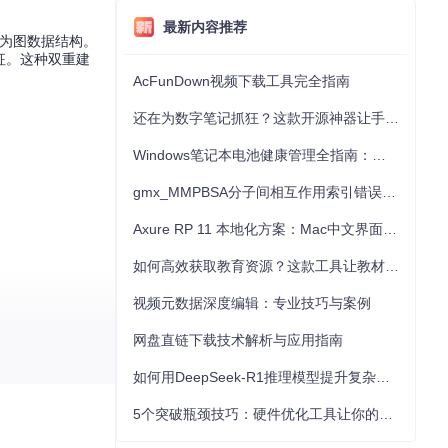
最新内容推荐
构抽象为图数据结构。
征。这种双重建
AcFunDown视频下载工具完全指南
还在为数字笔记抓狂？这款开源神器让手写批注效率提升300%
Windows笔记本电池健康管理全指南：从根源解决电池损耗问题
gmx_MMPBSA分子间相互作用索引错误的深度诊断与解决
Axure RP 11 本地化方案：Mac中文界面优化与原型设计工具汉化全指南
如何高效获取教育资源？这款工具让教材下载效率提升80%
视频元数据深度编辑：专业技巧与案例
网盘直链下载技术解析与应用指南
如何用DeepSeek-R1推理模型提升复杂任务解决能力：完整指南
5个突破瓶颈技巧：硬件优化工具让你的电脑性能提升30%