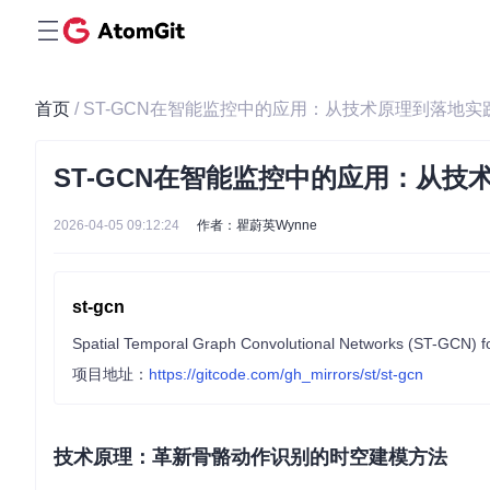
首页
/ ST-GCN在智能监控中的应用：从技术原理到落地实
ST-GCN在智能监控中的应用：从技
2026-04-05 09:12:24
作者：瞿蔚英Wynne
st-gcn
Spatial Temporal Graph Convolutional Networks (ST-GCN) fo
项目地址：
https://gitcode.com/gh_mirrors/st/st-gcn
技术原理：革新骨骼动作识别的时空建模方法