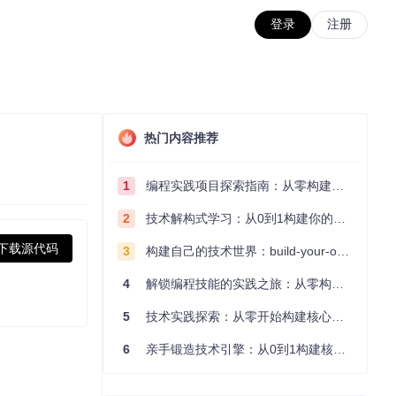
登录
注册
热门内容推荐
1
编程实践项目探索指南：从零构建技术能力体系
2
技术解构式学习：从0到1构建你的编程知识体系
下载源代码
3
构建自己的技术世界：build-your-own-x项目的实践探索指南
4
解锁编程技能的实践之旅：从零构建你的技术世界
5
技术实践探索：从零开始构建核心系统的实践指南
6
亲手锻造技术引擎：从0到1构建核心系统的实践指南