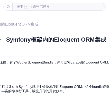
按下
快速开启搜索
/
架内的Eloquent ORM集成
e - Symfony框架内的Eloquent ORM集成
有了WouterJEloquentBundle，你可以将Laravel的Eloquent 
目，其目标是让你在Symfony环境中愉快地使用Eloquent ORM。这个bundl
协作，提供了丰富的命令行工具，以提升你的开发效率。