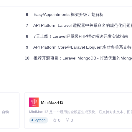
6
Easy!Appointments 框架升级计划解析
7
API Platform Laravel 适配器中关系命名的规范化问
8
7天上线！Laravel轻量级PHP框架极速开发实战指南
9
API Platform Core中Laravel Eloquent多对多关
10
推荐开源项目：Laravel MongoDB - 打造优雅的Mon
MiniMax-H3
Claude Code 的开源替代方案。连接任意大模型，编辑代码，运行命令，自动验证 — 全自动执行。用 Rust 构建，极致性能。 ｜ An open-source alternative to Claude Code. Connect any LLM, edit code, run commands, and verify changes — autonomously. Built in Rust for speed. Get Started
0
0
Python