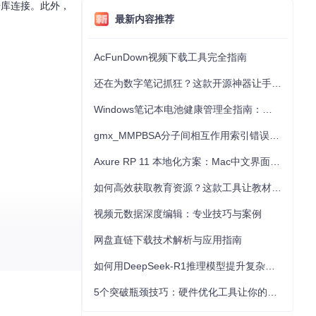
数据库连接。此外，
最新内容推荐
AcFunDown视频下载工具完全指南
还在为数字笔记抓狂？这款开源神器让手写批注效率提升300%
Windows笔记本电池健康管理全指南：从根源解决电池损耗问题
gmx_MMPBSA分子间相互作用索引错误的深度诊断与解决
Axure RP 11 本地化方案：Mac中文界面优化与原型设计工具汉化全指南
如何高效获取教育资源？这款工具让教材下载效率提升80%
视频元数据深度编辑：专业技巧与案例
网盘直链下载技术解析与应用指南
。只需几步简单的安
如何用DeepSeek-R1推理模型提升复杂任务解决能力：完整指南
5个突破瓶颈技巧：硬件优化工具让你的电脑性能提升30%