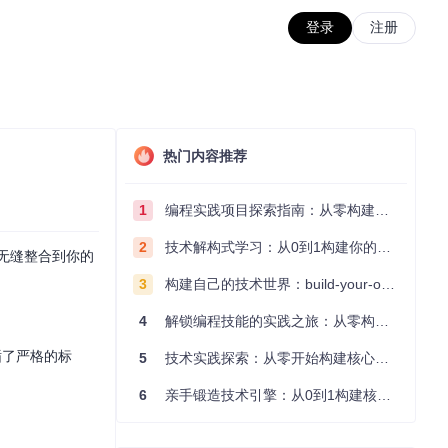
登录
注册
热门内容推荐
1
编程实践项目探索指南：从零构建技术能力体系
2
技术解构式学习：从0到1构建你的编程知识体系
ORM无缝整合到你的
3
构建自己的技术世界：build-your-own-x项目的实践探索指南
4
解锁编程技能的实践之旅：从零构建你的技术世界
e遵循了严格的标
5
技术实践探索：从零开始构建核心系统的实践指南
6
亲手锻造技术引擎：从0到1构建核心系统的实践指南