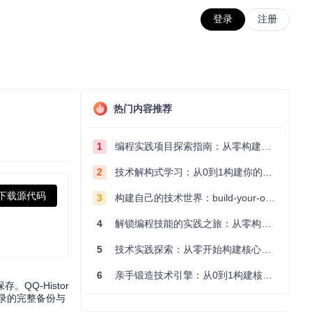
登录
注册
热门内容推荐
1
编程实践项目探索指南：从零构建技术能力体系
2
技术解构式学习：从0到1构建你的编程知识体系
下载源代码
3
构建自己的技术世界：build-your-own-x项目的实践探索指南
4
解锁编程技能的实践之旅：从零构建你的技术世界
5
技术实践探索：从零开始构建核心系统的实践指南
6
亲手锻造技术引擎：从0到1构建核心系统的实践指南
Q-Histor
记录的完整备份与