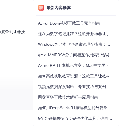
最新内容推荐
AcFunDown视频下载工具完全指南
作复杂到让非技
还在为数字笔记抓狂？这款开源神器让手写批注效率提升300%
Windows笔记本电池健康管理全指南：从根源解决电池损耗问题
gmx_MMPBSA分子间相互作用索引错误的深度诊断与解决
Axure RP 11 本地化方案：Mac中文界面优化与原型设计工具汉化全指南
如何高效获取教育资源？这款工具让教材下载效率提升80%
视频元数据深度编辑：专业技巧与案例
网盘直链下载技术解析与应用指南
文件夹，无需任何
如何用DeepSeek-R1推理模型提升复杂任务解决能力：完整指南
5个突破瓶颈技巧：硬件优化工具让你的电脑性能提升30%