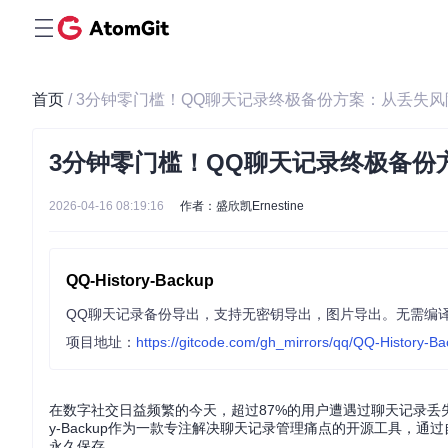
首页
/ 3分钟零门槛！QQ聊天记录终极备份方案：从丢失
3分钟零门槛！QQ聊天记录终极备份
2026-04-16 08:19:16
作者：盛欣凯Ernestine
QQ-History-Backup
QQ聊天记录备份导出，支持无密钥导出，图片导出。无需编译有GUI界面。Backu
项目地址：
https://gitcode.com/gh_mirrors/qq/QQ-History-B
在数字社交日益频繁的今天，超过87%的用户遭遇过聊天记录丢失
y-Backup作为一款专注解决聊天记录管理痛点的开源工具，
永久保存。