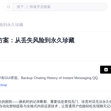
按下
快速开启搜索
/
风险到永久珍藏
方案：从丢失风险到永久珍藏
p Chating History of Instant Messaging QQ.
ackup
的困扰——换机时的记录断裂、重要信息查找无门、珍贵对话无法永久保存。Q
通过自动化密钥提取与全格式内容还原技术，让普通用户也能轻松实现聊天