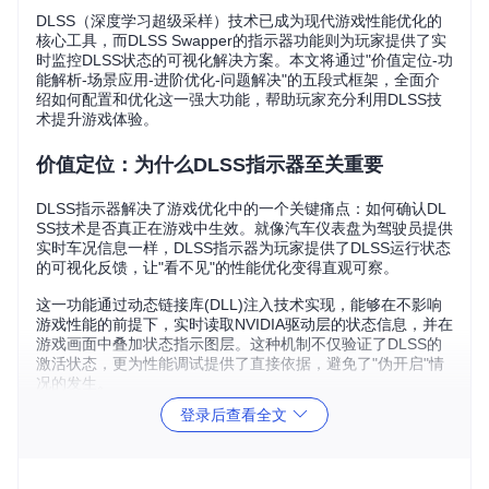
DLSS（深度学习超级采样）技术已成为现代游戏性能优化的
核心工具，而DLSS Swapper的指示器功能则为玩家提供了实
时监控DLSS状态的可视化解决方案。本文将通过"价值定位-功
能解析-场景应用-进阶优化-问题解决"的五段式框架，全面介
绍如何配置和优化这一强大功能，帮助玩家充分利用DLSS技
术提升游戏体验。
价值定位：为什么DLSS指示器至关重要
DLSS指示器解决了游戏优化中的一个关键痛点：如何确认DL
SS技术是否真正在游戏中生效。就像汽车仪表盘为驾驶员提供
实时车况信息一样，DLSS指示器为玩家提供了DLSS运行状态
的可视化反馈，让"看不见"的性能优化变得直观可察。
这一功能通过动态链接库(DLL)注入技术实现，能够在不影响
游戏性能的前提下，实时读取NVIDIA驱动层的状态信息，并在
游戏画面中叠加状态指示图层。这种机制不仅验证了DLSS的
激活状态，更为性能调试提供了直接依据，避免了"伪开启"情
况的发生。
登录后查看全文
DLSS Swapper主界面展示了已检测的支持DLSS游戏列表，
每个游戏卡片清晰显示DLSS状态信息