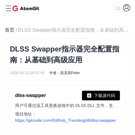
首页
/ DLSS Swapper指示器完全配置指南：从基础到高级应用
DLSS Swapper指示器完全配置指
南：从基础到高级应用
2026-04-10 09:32:45
作者：苗圣禹Peter
dlss-swapper
下载源代码
用户可通过该工具更换游戏中的 DLSS DLL 文件，支持 Steam、GOG、Epic Games 等多游戏库，可手动添加游戏，帮助用户实验不同 DLSS 版本效果，但不保证提升性能或消除 artifacts。
项目地址：
https://gitcode.com/GitHub_Trending/dl/dlss-swapper