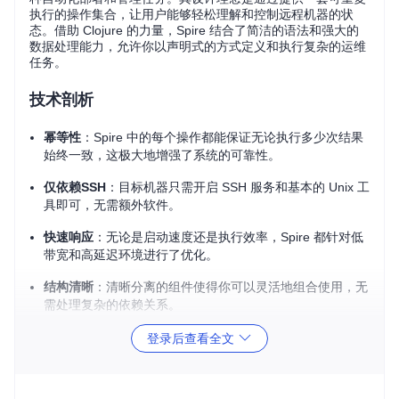
执行的操作集合，让用户能够轻松理解和控制远程机器的状
态。借助 Clojure 的力量，Spire 结合了简洁的语法和强大的
数据处理能力，允许你以声明式的方式定义和执行复杂的运维
任务。
技术剖析
幂等性
：Spire 中的每个操作都能保证无论执行多少次结果
始终一致，这极大地增强了系统的可靠性。
仅依赖SSH
：目标机器只需开启 SSH 服务和基本的 Unix 工
具即可，无需额外软件。
快速响应
：无论是启动速度还是执行效率，Spire 都针对低
带宽和高延迟环境进行了优化。
结构清晰
：清晰分离的组件使得你可以灵活地组合使用，无
需处理复杂的依赖关系。
实用主义
：按照预设顺序执行操作，而非构建复杂的执行
登录后查看全文
图，更加注重实践效果。
一键安装
：只需一个命令即可完成安装。